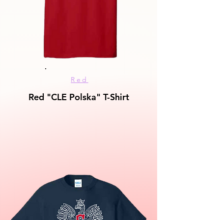
Red
Red "CLE Polska" T-Shirt