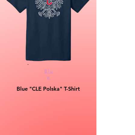
Blu
e
Blue "
CLE Polska
" T-Shirt